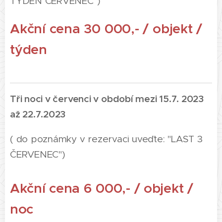
TÝDEN ČERVENEC")
Akční cena 30 000,- / objekt /
týden
Tři noci v červenci v období mezi 15.7. 2023
až 22.7.2023
( do poznámky v rezervaci uveďte: "LAST 3
ČERVENEC")
Akční cena 6 000,- / objekt /
noc