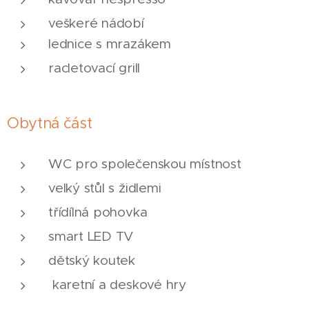
veškeré nádobí
lednice s mrazákem
racletovací grill
Obytná část
WC pro společenskou místnost
velký stůl s židlemi
třídílná pohovka
smart LED TV
dětský koutek
karetní a deskové hry