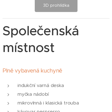
3D prohlídka
Společenská
místnost
Plně vybavená kuchyně
indukční varná deska
myčka nádobí
mikrovlnná i klasická trouba
kávovar nespresso