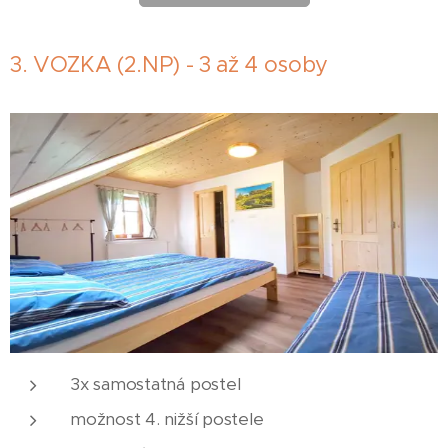
3. VOZKA (2.NP) - 3 až 4 osoby
3x samostatná postel
možnost 4. nižší postele