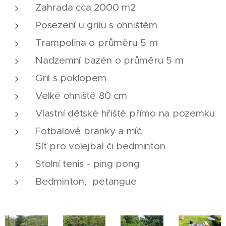
Zahrada cca 2000 m2
Posezení u grilu s ohništěm
Trampolína o průměru 5 m
Nadzemní bazén o průměru 5 m
Gril s poklopem
Velké ohniště 80 cm
Vlastní dětské hřiště přímo na pozemku
Fotbalové branky a míč
Síť pro volejbal či bedminton
Stolní tenis - ping pong
Bedminton, petangue