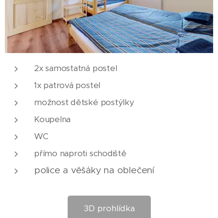
2x samostatná postel
1x patrová postel
možnost dětské postýlky
Koupelna
WC
přímo naproti schodiště
police a věšáky na oblečení
3D prohlídka