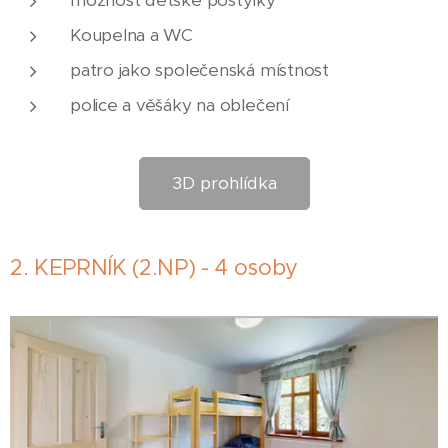
Koupelna a WC
patro jako společenská místnost
police a věšáky na oblečení
3D prohlídka
2. KEPRNÍK (2.NP) - 4 osoby