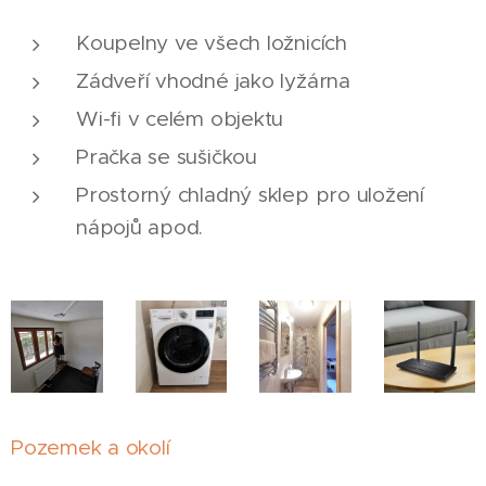
Koupelny ve všech ložnicích
Zádveří vhodné jako lyžárna
Wi-fi v celém objektu
Pračka se sušičkou
Prostorný chladný sklep pro uložení
nápojů apod.
Pozemek a okolí