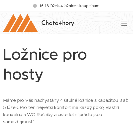
16-18 lůžek, 4 ložnice s koupelnami
Chata4hory
Ložnice pro
hosty
Máme pro Vás nachystány 4 útulné ložnice s kapacitou 3 až
5 lůžek. Pro ten největší komfort má každý pokoj vlastní
koupelnu a WC. Ručníky a čisté ložní prádlo jsou
samozřejmostí.