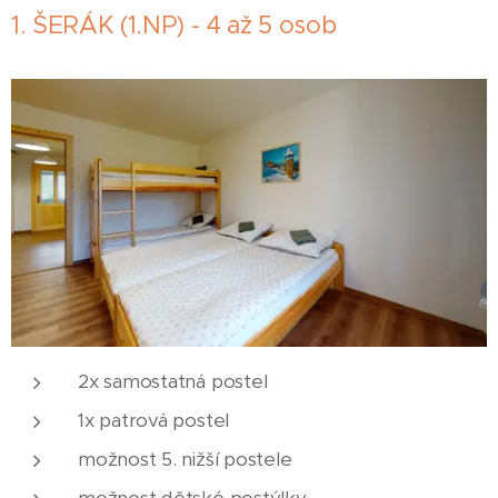
1. ŠERÁK (1.NP) - 4 až 5 osob
2x samostatná postel
1x patrová postel
možnost 5. nižší postele
možnost dětské postýlky